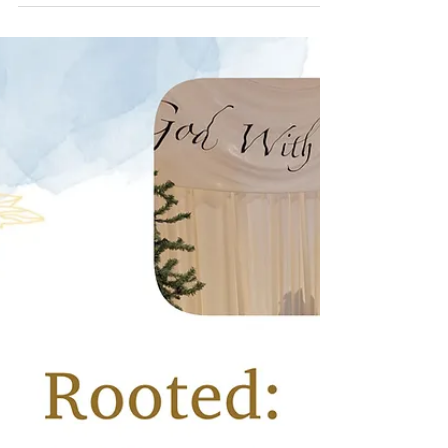
La Importancia de la Oración
Diaria
La oración diaria fortalece tu fe, trae paz a tu corazón y
te acerca más a Dios.