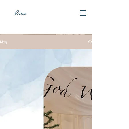
Grace
Blog