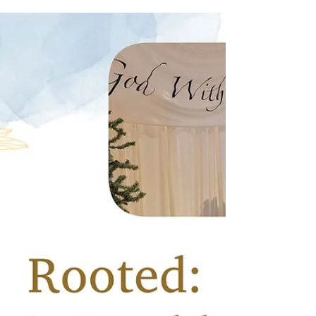
Estudiar la Biblia con propósito ilumina tu camino y
fortalece tu relación con Dios.